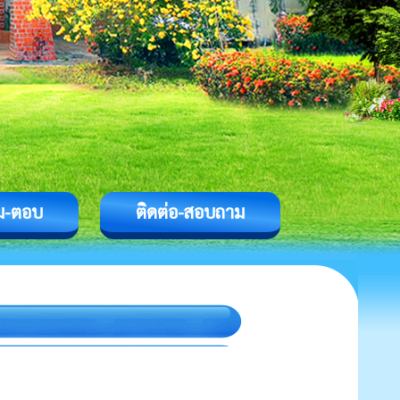
ม-ตอบ
ติดต่อ-สอบถาม