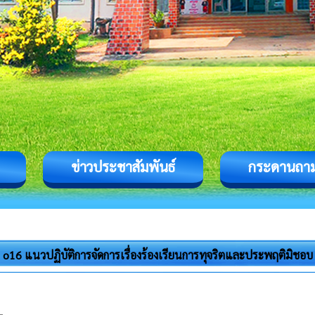
ข่าวประชาสัมพันธ์
กระดานถา
o16 แนวปฏิบัติการจัดการเรื่องร้องเรียนการทุจริตและประพฤติมิชอบ