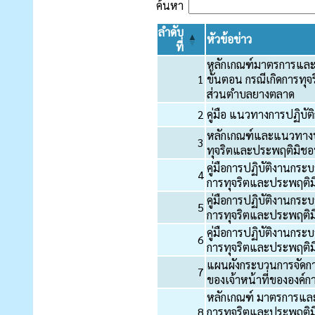
ค้นหา
ลำดับ
หัวข้อข่าว
ที่
หลักเกณฑ์มาตรการและแน
1
ขั้นตอน กรณีเกิดการทุ
ส่วนตำบลยางตลาด
2
คู่มือ แนวทางการปฏิบัต
หลักเกณฑ์และแนวทางปฏิบ
3
ทุจริตและประพฤติมิชอ
คู่มือการปฏิบัติงานกระ
4
การทุจริตและประพฤติ
คู่มือการปฏิบัติงานกระ
5
การทุจริตและประพฤติ
คู่มือการปฏิบัติงานกระ
6
การทุจริตและประพฤติ
แผนผังกระบวนการจัดการ
7
ของเจ้าหน้าที่ขององค
หลักเกณฑ์ มาตรการและแ
8
การทุจริตและประพฤติม