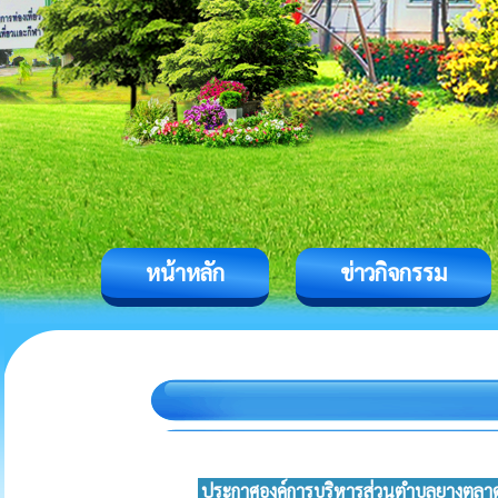
หน้าหลัก
ข่าวกิจกรรม
ประกาศองค์การบริหารส่วนตำบลยางตลาด เร