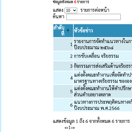
ข้อมูลทั้งหมด
6
รายการ
แสดง
รายการต่อหน้า
ค้นหา
ลำดับ
หัวข้อข่าว
ที่
รายงานการจัดทำแนวทางในก
1
ปีงบประมาณ ๒๕๖๘
2
การขับเคลื่อน จริยธรรม
3
กิจกรรมการส่งเสริมด้านจริยธ
แต่งตั้งคณะทำงานเพื่อจัดทำ
4
มาตรฐานทางจริยธรรม ขององ
แต่งตั้งคณะทำงานให้คำปรึก
5
ส่วนตำบลยางตลาด
แนวทางการประพฤติตนทางจริ
6
ปีงบประมาณ พ.ศ.2566
แสดงข้อมูล 1 ถึง 6 จากทั้งหมด 6 รายการ
«
‹
1
›
»