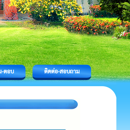
ม-ตอบ
ติดต่อ-สอบถาม