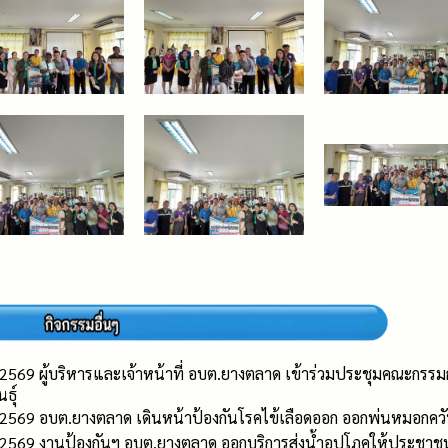
ม 2569 ผู้บริหารและเจ้าหน้าที่ อบต.ยางตลาด เข้าร่วมประชุมคณะกรรมก
ธุ์
ม 2569 อบต.ยางตลาด เดินหน้าป้องกันโรคไข้เลือดออก ออกพ่นหมอกควันกำ
คม 2569 งานป้องกันฯ อบต.ยางตลาด ออกบริการส่งน้ำอุปโภคให้ประชาชน