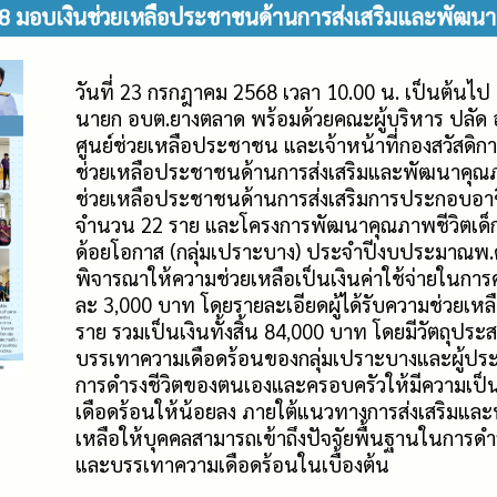
68 มอบเงินช่วยเหลือประชาชนด้านการส่งเสริมและพัฒนา
วันที่ 23 กรกฎาคม 2568 เวลา 10.00 น. เป็นต้นไป
นายก อบต.ยางตลาด พร้อมด้วยคณะผู้บริหาร ปลั
ศูนย์ช่วยเหลือประชาชน และเจ้าหน้าที่กองสวัสดิ
ช่วยเหลือประชาชนด้านการส่งเสริมและพัฒนาคุณ
ช่วยเหลือประชาชนด้านการส่งเสริมการประกอบอา
จำนวน 22 ราย และโครงการพัฒนาคุณภาพชีวิตเด็กสตรี
ด้อยโอกาส (กลุ่มเปราะบาง) ประจำปีงบประมาณพ.
พิจารณาให้ความช่วยเหลือเป็นเงินค่าใช้จ่ายในก
ละ 3
000 บาท โดยรายละเอียดผู้ได้รับความช่วยเหล
,
ราย รวมเป็นเงินทั้งสิ้น 84
000 บาท โดยมีวัตถุประสง
,
บรรเทาความเดือดร้อนของกลุ่มเปราะบางและผู้
การดำรงชีวิตของตนเองและครอบครัวให้มีความเป็นอ
เดือดร้อนให้น้อยลง ภายใต้แนวทางการส่งเสริมและ
เหลือให้บุคคลสามารถเข้าถึงปัจจัยพื้นฐานในการดำร
และบรรเทาความเดือดร้อนในเบื้องต้น