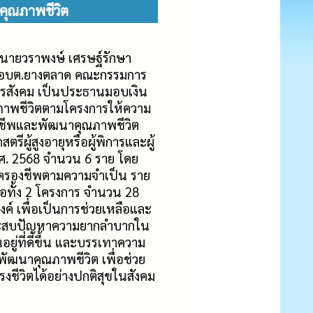
คุณภาพชีวิต
 นายวราพงษ์ เศรษฐ์รักษา
ด อบต.ยางตลาด คณะกรรมการ
การสังคม เป็นประธานมอบเงิน
ภาพชีวิตตามโครงการให้ความ
ชีพและพัฒนาคุณภาพชีวิต
ผู้สูงอายุหรือผู้พิการและผู้
ศ. 2568 จำนวน 6 ราย โดย
ารครองชีพตามความจำเป็น ราย
ือทั้ง 2 โครงการ จำนวน 28
ค์ เพื่อเป็นการช่วยเหลือและ
ประสบปัญหาความยากลำบากใน
ยู่ที่ดีขึ้น และบรรเทาความ
พัฒนาคุณภาพชีวิต เพื่อช่วย
งชีวิตได้อย่างปกติสุขในสังคม