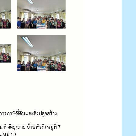
ารภาษีที่ดินและสิ่งปลูกสร้าง
จัดยุงลาย บ้านหัวงัว หมู่ที่ 7
 หมู่ 19