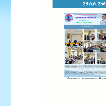
23 ก.ค. 25