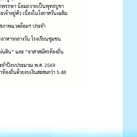
้าพรรษา น้อมถวายเป็นพุทธบูชา
้าอยู่หัว เนื่องในโอกาสวันเฉลิม
รับสภาพแวดล้อมฯ ประจำ
รอาหารกลางวัน โรงเรียนชุมชน
ผ่นดิน” และ “อาสาสมัครท้องถิ่น
 ประจำปีงบประมาณ พ.ศ. 2569
ท้องถิ่นด้วยงบเงินสะสมกว่า 5.48